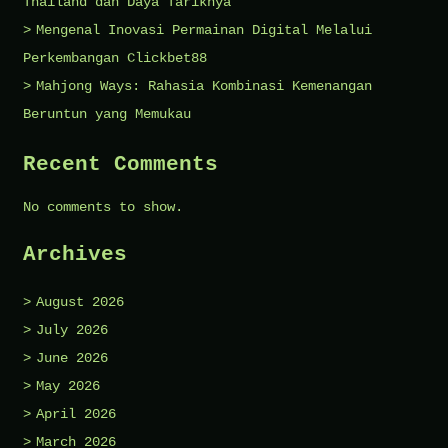
Thailand dan Daya Tariknya
Mengenal Inovasi Permainan Digital Melalui
Perkembangan Clickbet88
Mahjong Ways: Rahasia Kombinasi Kemenangan
Beruntun yang Memukau
Recent Comments
No comments to show.
Archives
August 2026
July 2026
June 2026
May 2026
April 2026
March 2026