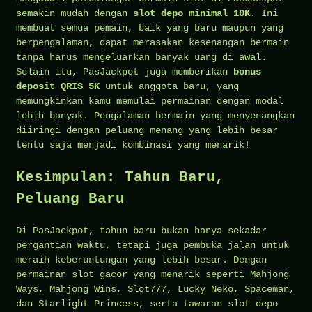
semakin mudah dengan
slot depo minimal 10K
. Ini
membuat semua pemain, baik yang baru maupun yang
berpengalaman, dapat merasakan kesenangan bermain
tanpa harus mengeluarkan banyak uang di awal.
Selain itu, PasJackpot juga memberikan
bonus
deposit QRIS 5K
untuk anggota baru, yang
memungkinkan kamu memulai permainan dengan modal
lebih banyak. Pengalaman bermain yang menyenangkan
diiringi dengan peluang menang yang lebih besar
tentu saja menjadi kombinasi yang menarik!
Kesimpulan: Tahun Baru,
Peluang Baru
Di PasJackpot, tahun baru bukan hanya sekadar
pergantian waktu, tetapi juga pembuka jalan untuk
meraih keberuntungan yang lebih besar. Dengan
permainan slot gacor yang menarik seperti Mahjong
Ways, Mahjong Wins, Slot777, Lucky Neko, Spaceman,
dan Starlight Princess, serta tawaran slot depo