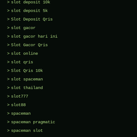
slot deposit 10k
slot deposit 5k
Slot Deposit Qris
slot gacor
slot gacor hari ini
Slot Gacor Qris
slot online
slot qris
Slot Qris 10k
slot spaceman
slot thailand
slot777
slot88
spaceman
spaceman pragmatic
spaceman slot