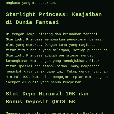
angkasa yang mendebarkan.
Starlight Princess: Keajaiban
di Dunia Fantasi
Di tengah lampu bintang dan keindahan fantasi,
Starlight Princess
menawarkan pengalaman bermain
slot yang memukau. Dengan tema yang magis dan
fitur-fitur bonus yang melimpah, setiap putaran di
Starlight Princess adalah perjalanan menuju
kemungkinan kemenangan yang menakjubkan. Fitur-
fitur spesial dan simbol-simbol yang mempesona
menambah daya tarik game ini. Cukup dengan taruhan
minimal 100, kamu bisa mengejar impian memenangkan
jackpot di dunia yang penuh keajaiban.
Slot Depo Minimal 10K dan
Bonus Deposit QRIS 5K
Mengawali petualangan bermain slot di PasJackpot