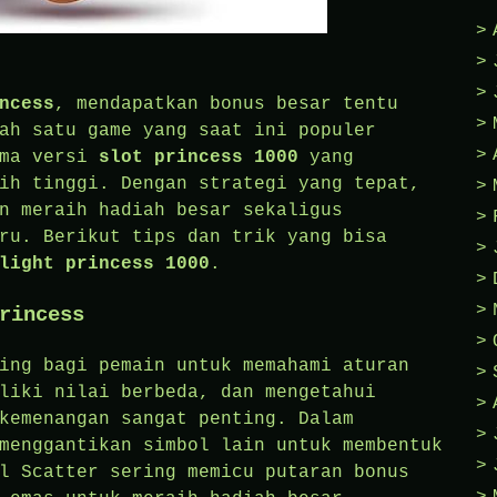
ncess
, mendapatkan bonus besar tentu
ah satu game yang saat ini populer
ama versi
slot princess 1000
yang
ih tinggi. Dengan strategi yang tepat,
n meraih hadiah besar sekaligus
ru. Berikut tips dan trik yang bisa
light princess 1000
.
rincess
ing bagi pemain untuk memahami aturan
liki nilai berbeda, dan mengetahui
kemenangan sangat penting. Dalam
menggantikan simbol lain untuk membentuk
l Scatter sering memicu putaran bonus