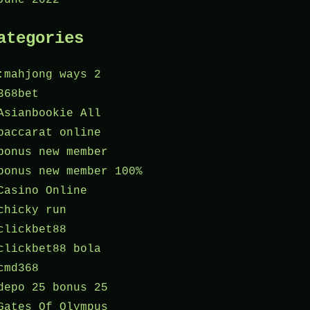
ategories
:mahjong ways 2
368bet
Asianbookie All
baccarat online
bonus new member
bonus new member 100%
Casino Online
chicky run
clickbet88
clickbet88 bola
cmd368
depo 25 bonus 25
Gates Of Olympus