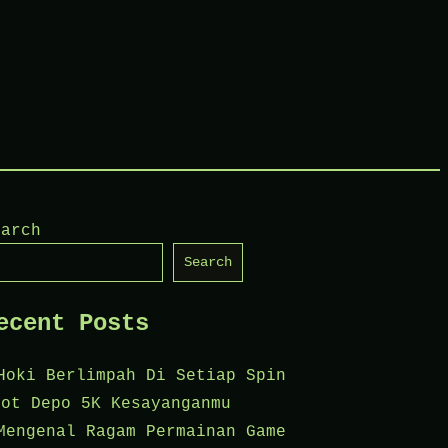
earch
Search
ecent Posts
Hoki Berlimpah Di Setiap Spin
lot Depo 5K Kesayanganmu
Mengenal Ragam Permainan Game