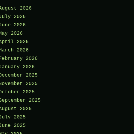
August 2026
July 2026
June 2026
May 2026
April 2026
March 2026
February 2026
January 2026
December 2025
November 2025
October 2025
September 2025
August 2025
July 2025
June 2025
May 2025