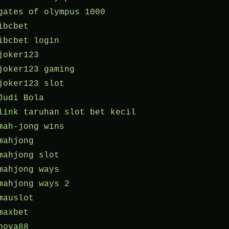
gates of olympus 1000
ibcbet
ibcbet login
joker123
joker123 gaming
joker123 slot
Judi Bola
link taruhan slot bet kecil
mah-jong wins
mahjong
mahjong slot
mahjong ways
mahjong ways 2
mauslot
maxbet
nova88