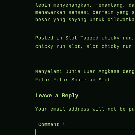
lebih menyenangkan, menantang, d
menawarkan sensasi bermain yang s
besar yang sayang untuk dilewatka
Posted in
Slot
Tagged
chicky run
chicky run slot
,
slot chicky run
Post
Menyelami Dunia Luar Angkasa deng
Fitur-Fitur Spaceman Slot
navigation
Leave a Reply
Your email address will not be pu
Comment
*