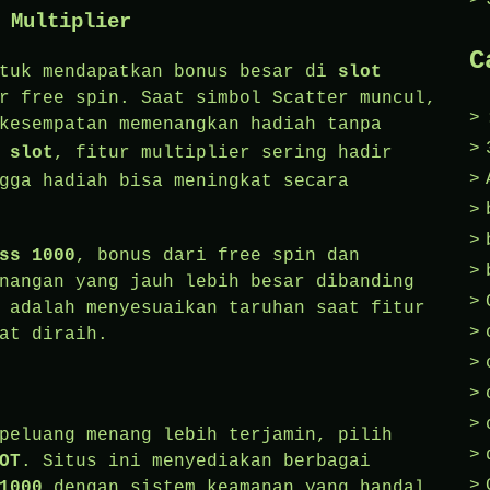
 Multiplier
C
ntuk mendapatkan bonus besar di
slot
r free spin. Saat simbol Scatter muncul,
kesempatan memenangkan hadiah tanpa
 slot
, fitur multiplier sering hadir
gga hadiah bisa meningkat secara
ss 1000
, bonus dari free spin dan
nangan yang jauh lebih besar dibanding
 adalah menyesuaikan taruhan saat fitur
at diraih.
peluang menang lebih terjamin, pilih
OT
. Situs ini menyediakan berbagai
1000
dengan sistem keamanan yang handal