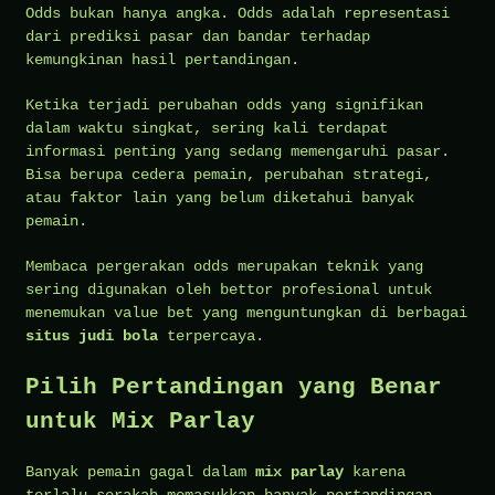
Odds bukan hanya angka. Odds adalah representasi
dari prediksi pasar dan bandar terhadap
kemungkinan hasil pertandingan.
Ketika terjadi perubahan odds yang signifikan
dalam waktu singkat, sering kali terdapat
informasi penting yang sedang memengaruhi pasar.
Bisa berupa cedera pemain, perubahan strategi,
atau faktor lain yang belum diketahui banyak
pemain.
Membaca pergerakan odds merupakan teknik yang
sering digunakan oleh bettor profesional untuk
menemukan value bet yang menguntungkan di berbagai
situs judi bola
terpercaya.
Pilih Pertandingan yang Benar
untuk Mix Parlay
Banyak pemain gagal dalam
mix parlay
karena