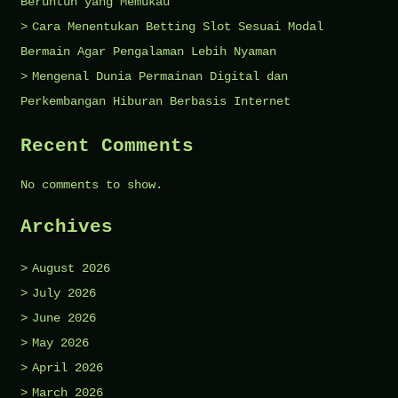
Beruntun yang Memukau
Cara Menentukan Betting Slot Sesuai Modal
Bermain Agar Pengalaman Lebih Nyaman
Mengenal Dunia Permainan Digital dan
Perkembangan Hiburan Berbasis Internet
Recent Comments
No comments to show.
Archives
August 2026
July 2026
June 2026
May 2026
April 2026
March 2026