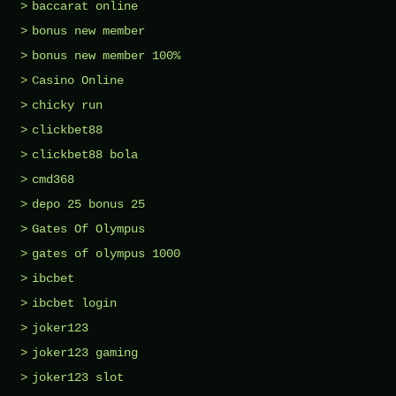
baccarat online
bonus new member
bonus new member 100%
Casino Online
chicky run
clickbet88
clickbet88 bola
cmd368
depo 25 bonus 25
Gates Of Olympus
gates of olympus 1000
ibcbet
ibcbet login
joker123
joker123 gaming
joker123 slot