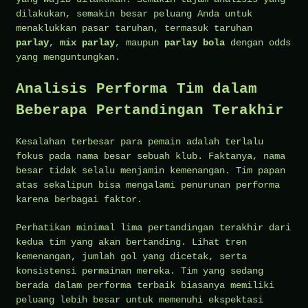
dilakukan, semakin besar peluang Anda untuk
menaklukkan pasar taruhan, termasuk taruhan
parlay
,
mix parlay
, maupun
parlay bola
dengan odds
yang menguntungkan.
Analisis Performa Tim dalam
Beberapa Pertandingan Terakhir
Kesalahan terbesar para pemain adalah terlalu
fokus pada nama besar sebuah klub. Faktanya, nama
besar tidak selalu menjamin kemenangan. Tim papan
atas sekalipun bisa mengalami penurunan performa
karena berbagai faktor.
Perhatikan minimal lima pertandingan terakhir dari
kedua tim yang akan bertanding. Lihat tren
kemenangan, jumlah gol yang dicetak, serta
konsistensi permainan mereka. Tim yang sedang
berada dalam performa terbaik biasanya memiliki
peluang lebih besar untuk memenuhi ekspektasi