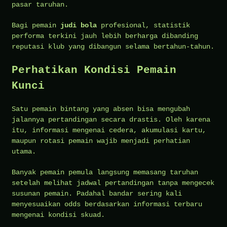
pasar taruhan.
Bagi pemain
judi bola
profesional, statistik
performa terkini jauh lebih berharga dibanding
reputasi klub yang dibangun selama bertahun-tahun.
Perhatikan Kondisi Pemain
Kunci
Satu pemain bintang yang absen bisa mengubah
jalannya pertandingan secara drastis. Oleh karena
itu, informasi mengenai cedera, akumulasi kartu,
maupun rotasi pemain wajib menjadi perhatian
utama.
Banyak pemain pemula langsung memasang taruhan
setelah melihat jadwal pertandingan tanpa mengecek
susunan pemain. Padahal bandar sering kali
menyesuaikan odds berdasarkan informasi terbaru
mengenai kondisi skuad.