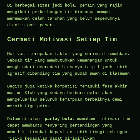
Di berbagai
situs judi bola
, pemain yang rajin
mengikuti perkembangan tim biasanya mampu
menemukan celah taruhan yang belum sepenuhnya
diantisipasi pasar.
Cermati Motivasi Setiap Tim
Motivasi merupakan faktor yang sering diremehkan.
Sebuah tim yang membutuhkan kemenangan untuk
menghindari degradasi biasanya tampil jauh lebih
agresif dibanding tim yang sudah aman di klasemen.
Begitu juga ketika kompetisi memasuki fase akhir
musim. Klub yang sedang berburu gelar akan
mengeluarkan seluruh kemampuan terbaiknya demi
meraih tiga poin.
Dalam strategi
parlay bola
, memahami motivasi tim
dapat membantu menyaring pertandingan yang
memiliki tingkat kepastian lebih tinggi sehingga
risiko kegagalan dapat diminimalkan.