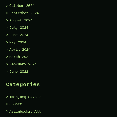
October 2024
September 2024
August 2024
July 2024
June 2024
May 2024
April 2024
March 2024
February 2024
June 2022
Categories
:mahjong ways 2
368bet
Asianbookie All